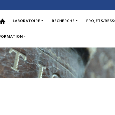
LABORATOIRE
RECHERCHE
PROJETS/RES
FORMATION