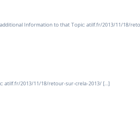
additional Information to that Topic: atilf.fr/2013/11/18/ret
: atilf.fr/2013/11/18/retour-sur-crela-2013/ […]