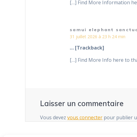
[…] Find More Information her
samui elephant sanctu
31 juillet 2026 à 23 h 24 min
… [Trackback]
[…] Find More Info here to tha
Laisser un commentaire
Vous devez
vous connecter
pour publier 