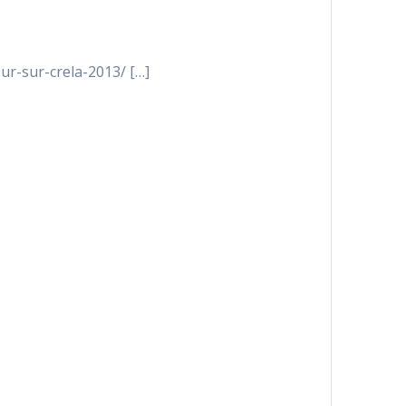
our-sur-crela-2013/ […]