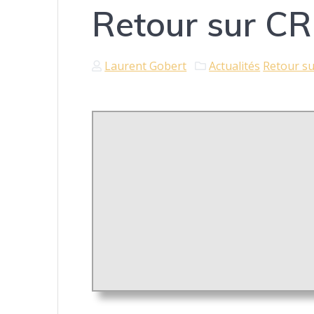
Retour sur C
Laurent Gobert
Actualités
Retour s