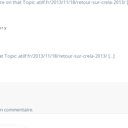
e on that Topic: atilf.fr/2013/11/18/retour-sur-crela-2013/ 
ary
t Topic: atilf.fr/2013/11/18/retour-sur-crela-2013/ […]
un commentaire.