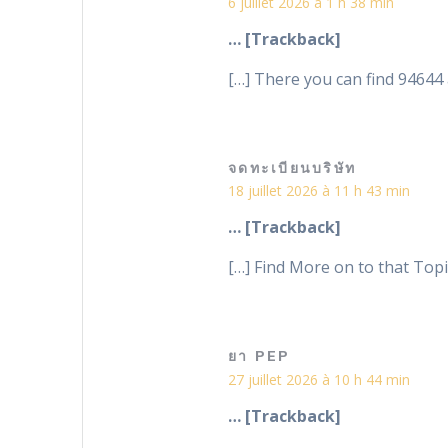
6 juillet 2026 à 1 h 38 min
… [Trackback]
[…] There you can find 94644 
จดทะเบียนบริษัท
18 juillet 2026 à 11 h 43 min
… [Trackback]
[…] Find More on to that Topic
ยา PEP
27 juillet 2026 à 10 h 44 min
… [Trackback]