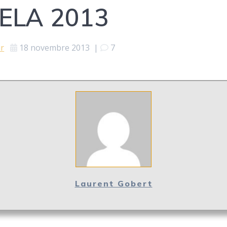
RELA 2013
ur
18 novembre 2013
|
7
Laurent Gobert