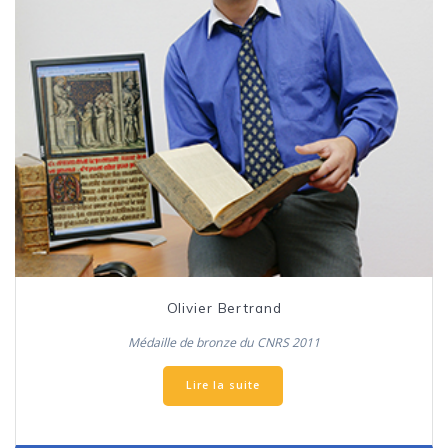
Olivier Bertrand
Médaille de bronze du CNRS 2011
Lire la suite