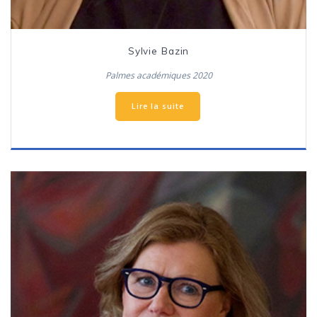
Sylvie Bazin
Palmes académiques 2020
Lire la suite