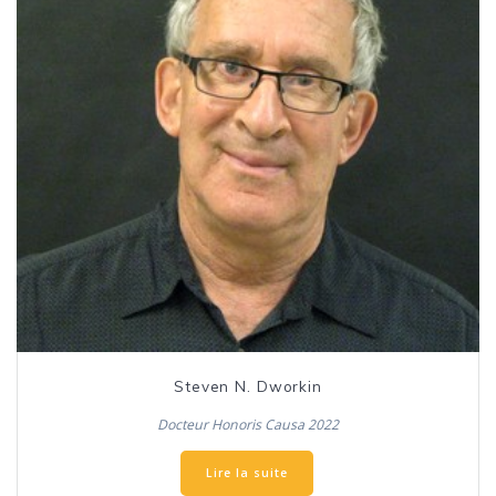
Steven N. Dworkin
Docteur Honoris Causa 2022
Lire la suite