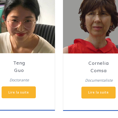
Teng
Cornelia
Guo
Comsa
Doctorante
Documentaliste
Lire la suite
Lire la suite