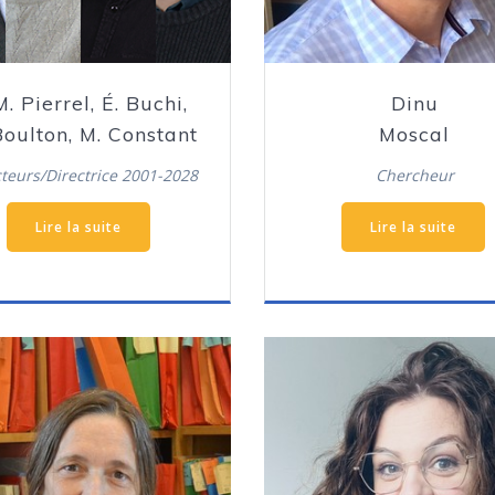
M. Pierrel, É. Buchi,
Dinu
Boulton, M. Constant
Moscal
cteurs/Directrice 2001-2028
Chercheur
Lire la suite
Lire la suite