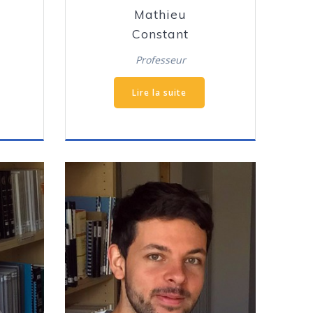
Mathieu
Constant
Professeur
Lire la suite