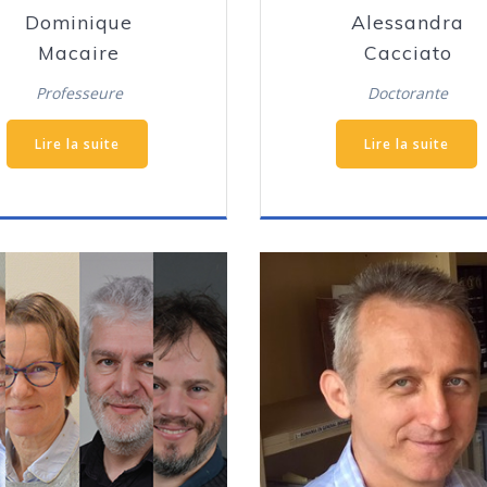
Dominique
Alessandra
Macaire
Cacciato
Professeure
Doctorante
Lire la suite
Lire la suite