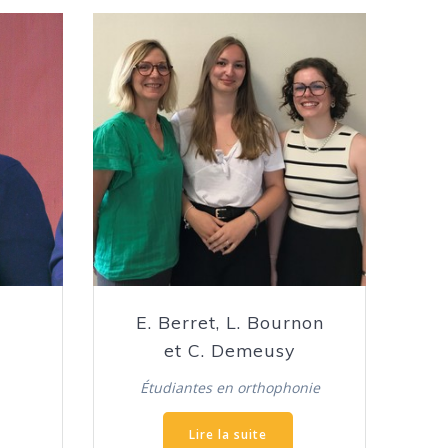
E. Berret, L. Bournon
et C. Demeusy
Étudiantes en orthophonie
Lire la suite