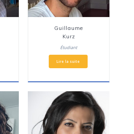
Guillaume
Kurz
Étudiant
Lire la suite