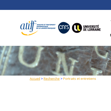
Skip
to
content
Accueil
>
Recherche
>
Portraits et entretiens