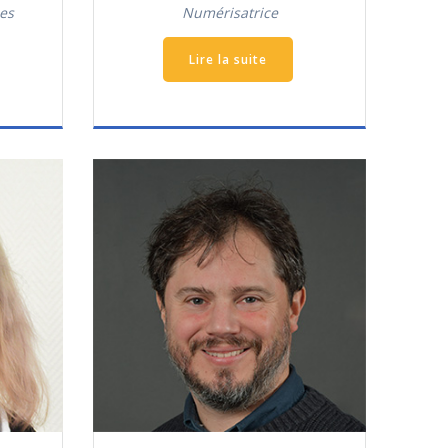
es
Numérisatrice
Lire la suite