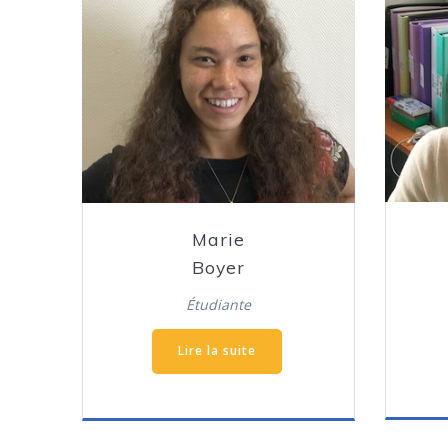
Marie
Boyer
Étudiante
Lire la suite