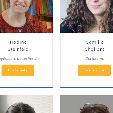
Nadine
Camille
Steinfeld
Challant
ngénieure de recherche
Doctorante
Lire la suite
Lire la suite