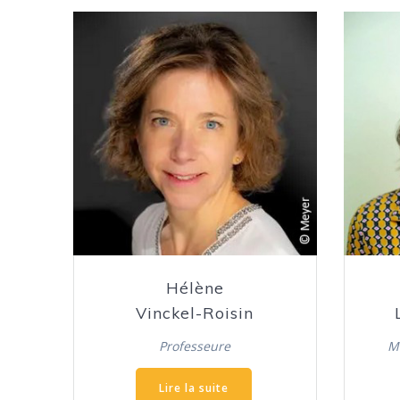
Hélène
Vinckel-Roisin
Professeure
M
Lire la suite