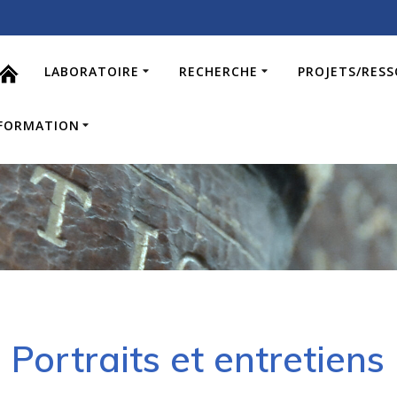
LABORATOIRE
RECHERCHE
PROJETS/RES
FORMATION
Portraits et entretiens