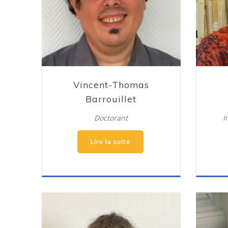
Vincent-Thomas
Barrouillet
Doctorant
I
Lire la suite