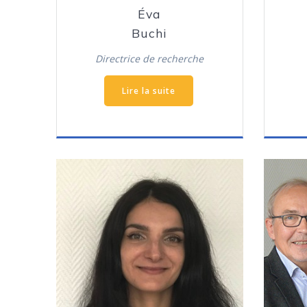
Éva
Buchi
Directrice de recherche
Lire la suite