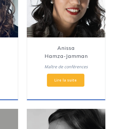
Anissa
Hamza-Jamman
Maître de conférences
Lire la suite