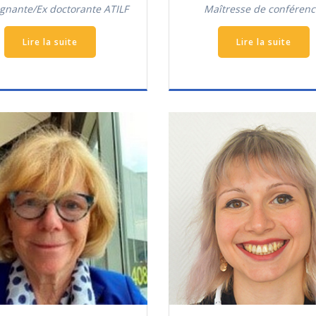
gnante/Ex doctorante ATILF
Maîtresse de conférenc
Lire la suite
Lire la suite