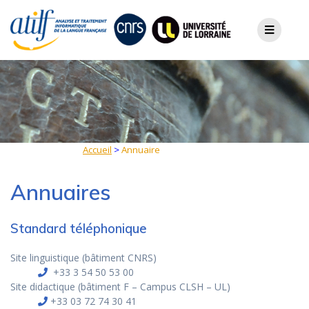
Skip
to
content
Accueil
>
Annuaire
Annuaires
Standard téléphonique
Site linguistique (bâtiment CNRS)
+33 3 54 50 53 00
Site didactique (bâtiment F – Campus CLSH – UL)
+33 03 72 74 30 41