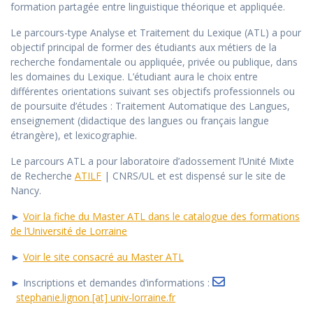
formation partagée entre linguistique théorique et appliquée.
Le parcours-type Analyse et Traitement du Lexique (ATL) a pour
objectif principal de former des étudiants aux métiers de la
recherche fondamentale ou appliquée, privée ou publique, dans
les domaines du Lexique. L’étudiant aura le choix entre
différentes orientations suivant ses objectifs professionnels ou
de poursuite d’études : Traitement Automatique des Langues,
enseignement (didactique des langues ou français langue
étrangère), et lexicographie.
Le parcours ATL a pour laboratoire d’adossement l’Unité Mixte
de Recherche
ATILF
| CNRS/UL et est dispensé sur le site de
Nancy.
►
Voir la fiche du Master ATL dans le catalogue des formations
de l’Université de Lorraine
►
Voir le site consacré au Master ATL
►
Inscriptions et demandes d’informations :
stephanie.lignon [at] univ-lorraine.fr