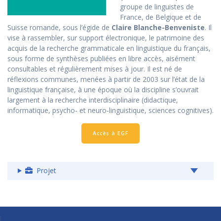
groupe de linguistes de
France, de Belgique et de
Suisse romande, sous l’égide de
Claire Blanche-Benveniste
. Il
vise à rassembler, sur support électronique, le patrimoine des
acquis de la recherche grammaticale en linguistique du français,
sous forme de synthèses publiées en libre accès, aisément
consultables et régulièrement mises à jour. Il est né de
réflexions communes, menées à partir de 2003 sur l’état de la
linguistique française, à une époque où la discipline s’ouvrait
largement à la recherche interdisciplinaire (didactique,
informatique, psycho- et neuro-linguistique, sciences cognitives).
Accès à EGF
Projet