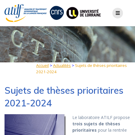
Skip
to
content
Accueil
>
Actualités
>
Sujets de thèses prioritaires
2021-2024
Sujets de thèses prioritaires
2021-2024
Le laboratoire ATILF propose
trois sujets de thèses
prioritaires
pour la rentrée