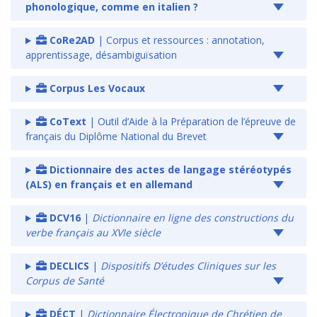
phonologique, comme en italien ?
CoRe2AD
| Corpus et ressources : annotation,
apprentissage, désambiguïsation
Corpus Les Vocaux
CoText
| Outil d’Aide à la Préparation de l’épreuve de
français du Diplôme National du Brevet
Dictionnaire des actes de langage stéréotypés
(ALS) en français et en allemand
DCV16
|
Dictionnaire en ligne des constructions du
verbe français au XVIe siècle
DECLICS
|
Dispositifs D’études Cliniques sur les
Corpus de Santé
DÉCT
|
Dictionnaire Électronique de Chrétien de