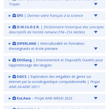
Troyes
DFS
|
Donnez votre français à la science
D.Hi.Co.D.E.R.
|
Dictionnaire historique des concepts
descriptifs de l’entité romane
(19e–21e siècles)
DIPERLANG
| Interculturalité en formation
d’enseignants et école primaire
EDOlang
| Environnement et Dispositifs Ouverts pour
l’apprentissage des langues
EGICS
| Exploration des inégalités de genre sur
internet par la sociolinguistique computationnelle |
Projet
ANR-24-AERC-0011
EuLAwa
– Projet ANR MRSEI 2023