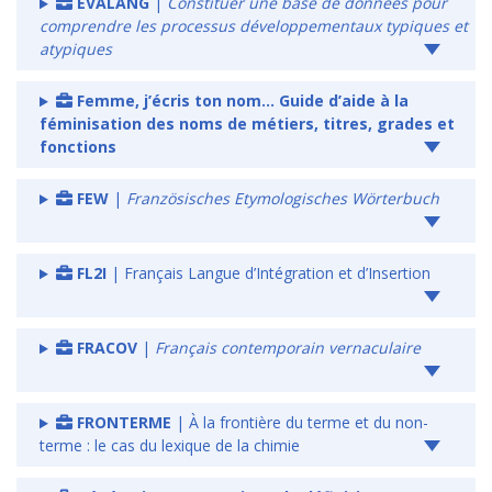
EVALANG
|
Constituer une base de données pour
comprendre les processus développementaux typiques et
atypiques
Femme, j’écris ton nom… Guide d’aide à la
féminisation des noms de métiers, titres, grades et
fonctions
FEW
|
Französisches Etymologisches Wörterbuch
FL2I
| Français Langue d’Intégration et d’Insertion
FRACOV
|
Français contemporain vernaculaire
FRONTERME
| À la frontière du terme et du non-
terme : le cas du lexique de la chimie