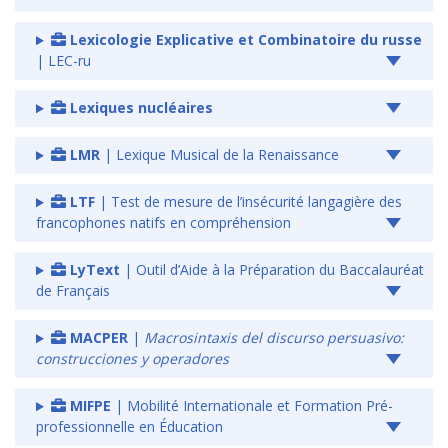
Lexicologie Explicative et Combinatoire du russe
| LEC-ru
Lexiques nucléaires
LMR
| Lexique Musical de la Renaissance
LTF
| Test de mesure de l’insécurité langagière des
francophones natifs en compréhension
LyText
| Outil d’Aide à la Préparation du Baccalauréat
de Français
MACPER
|
Macrosintaxis del discurso persuasivo:
construcciones y operadores
MIFPE
| Mobilité Internationale et Formation Pré-
professionnelle en Éducation