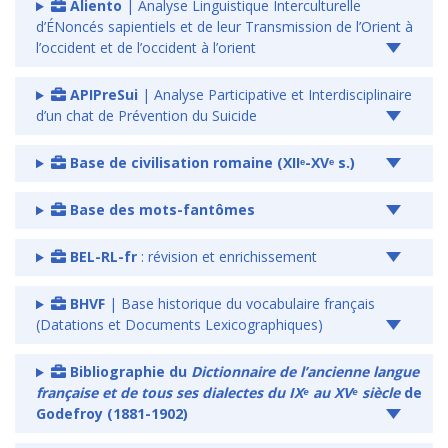
Aliento
| Analyse Linguistique Interculturelle
d’ÉNoncés sapientiels et de leur Transmission de l’Orient à
l’occident et de l’occident à l’orient
APIPreSui
| Analyse Participative et Interdisciplinaire
d’un chat de Prévention du Suicide
Base de civilisation romaine (XIIᵉ-XVᵉ s.)
Base des mots-fantômes
BEL-RL-fr
: révision et enrichissement
BHVF
| Base historique du vocabulaire français
(Datations et Documents Lexicographiques)
Bibliographie du
Dictionnaire de l’ancienne langue
française et de tous ses dialectes du IXᵉ au XVᵉ siècle
de
Godefroy (1881-1902)