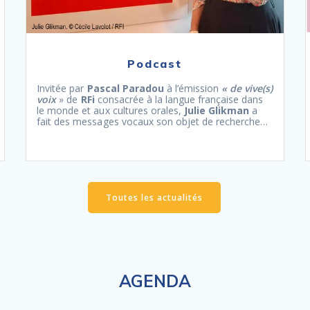
Podcast
Invitée par
Pascal Paradou
à l’émission
« de vive(s)
voix
» de
RFi
consacrée à la langue française dans
le monde et aux cultures orales,
Julie Glikman
a
fait des messages vocaux son objet de recherche…
Toutes les actualités
AGENDA