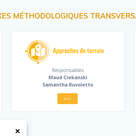
XES MÉTHODOLOGIQUES TRANSVER
Responsables
Maud Ciekanski
Samantha Ruvoletto
Voir