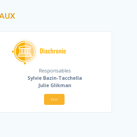
SAUX
Responsables
Sylvie Bazin-Tacchella
Julie Glikman
Voir