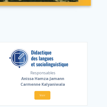
Responsables
Anissa Hamza-Jamann
Carmenne Kalyaniwala
Voir