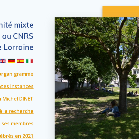
nité mixte
e au CNRS
e Lorraine
organigramme
ntes instances
 Michel DINET
à la recherche
de ses membres
élébrés en 2021