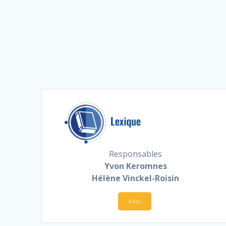
Responsables
Yvon Keromnes
Hélène Vinckel-Roisin
Voir