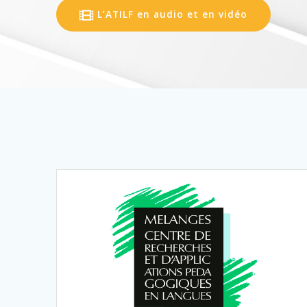
L’ATILF en audio et en vidéo
Lire la suite