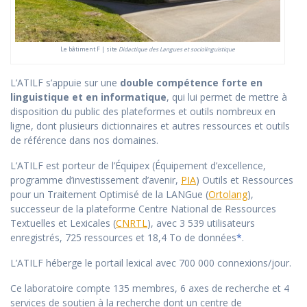
Le bâtiment F | site
Didactique des Langues et sociolinguistique
L’ATILF s’appuie sur une
double compétence forte en
linguistique et en informatique
, qui lui permet de mettre à
disposition du public des plateformes et outils nombreux en
ligne, dont plusieurs dictionnaires et autres ressources et outils
de référence dans nos domaines.
L’ATILF est porteur de l’Équipex (Équipement d’excellence,
programme d’investissement d’avenir,
PIA
) Outils et Ressources
pour un Traitement Optimisé de la LANGue (
Ortolang
),
successeur de la plateforme Centre National de Ressources
Textuelles et Lexicales (
CNRTL
), avec 3 539 utilisateurs
enregistrés, 725 ressources et 18,4 To de données
*
.
L’ATILF héberge le portail lexical avec 700 000 connexions/jour.
Ce laboratoire compte 135 membres, 6 axes de recherche et 4
services de soutien à la recherche dont un centre de