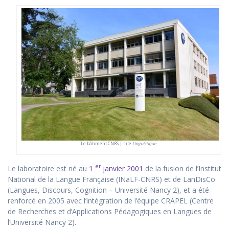
Le bâtiment CNRS | site
Linguistique
er
Le laboratoire est né au
1
janvier 2001
de la fusion de l’Institut
National de la Langue Française (INaLF-CNRS) et de LanDisCo
(Langues, Discours, Cognition – Université Nancy 2), et a été
renforcé en 2005 avec l’intégration de l’équipe CRAPEL (Centre
de Recherches et d’Applications Pédagogiques en Langues de
l’Université Nancy 2).