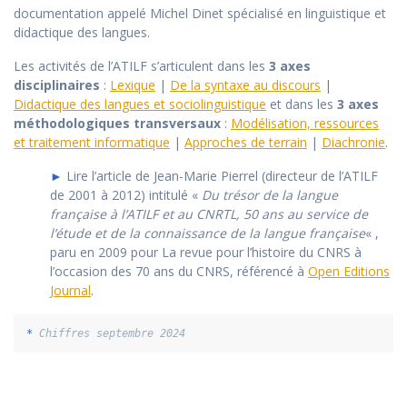
documentation appelé Michel Dinet spécialisé en linguistique et
didactique des langues.
Les activités de l’ATILF s’articulent dans les
3 axes
disciplinaires
:
Lexique
|
De la syntaxe au discours
|
Didactique des langues et sociolinguistique
et dans les
3 axes
méthodologiques transversaux
:
Modélisation, ressources
et traitement informatique
|
Approches de terrain
|
Diachronie
.
►
Lire l’article de Jean-Marie Pierrel (directeur de l’ATILF
de 2001 à 2012) intitulé «
Du trésor de la langue
française à l’ATILF et au CNRTL, 50 ans au service de
l’étude et de la connaissance de la langue française
« ,
paru en 2009 pour La revue pour l’histoire du CNRS à
l’occasion des 70 ans du CNRS, référencé à
Open Editions
Journal
.
*
 Chiffres septembre 2024