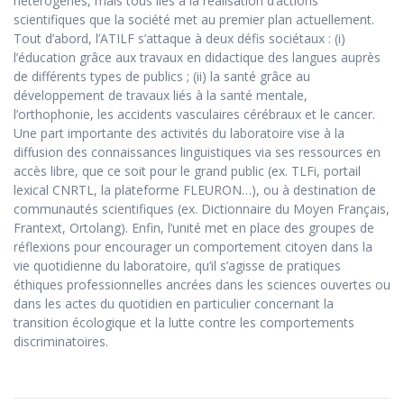
hétérogènes, mais tous liés à la réalisation d’actions
scientifiques que la société met au premier plan actuellement.
Tout d’abord, l’ATILF s’attaque à deux défis sociétaux : (i)
l’éducation grâce aux travaux en didactique des langues auprès
de différents types de publics ; (ii) la santé grâce au
développement de travaux liés à la santé mentale,
l’orthophonie, les accidents vasculaires cérébraux et le cancer.
Une part importante des activités du laboratoire vise à la
diffusion des connaissances linguistiques via ses ressources en
accès libre, que ce soit pour le grand public (ex. TLFi, portail
lexical CNRTL, la plateforme FLEURON…), ou à destination de
communautés scientifiques (ex. Dictionnaire du Moyen Français,
Frantext, Ortolang). Enfin, l’unité met en place des groupes de
réflexions pour encourager un comportement citoyen dans la
vie quotidienne du laboratoire, qu’il s’agisse de pratiques
éthiques professionnelles ancrées dans les sciences ouvertes ou
dans les actes du quotidien en particulier concernant la
transition écologique et la lutte contre les comportements
discriminatoires.