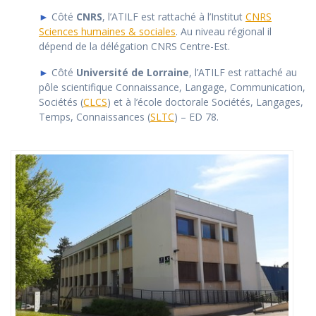
►
Côté
CNRS
, l’ATILF est rattaché à l’Institut
CNRS
Sciences humaines & sociales
. Au niveau régional il
dépend de la délégation CNRS Centre-Est.
►
Côté
Université de Lorraine
, l’ATILF est rattaché au
pôle scientifique Connaissance, Langage, Communication,
Sociétés (
CLCS
) et à l’école doctorale Sociétés, Langages,
Temps, Connaissances (
SLTC
) – ED 78.