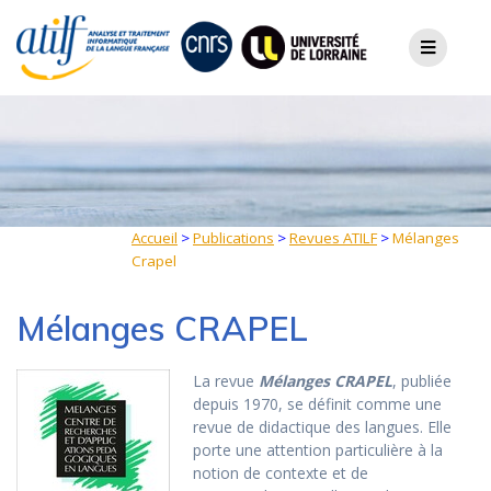
Skip
to
content
Accueil
>
Publications
>
Revues ATILF
>
Mélanges
Crapel
Mélanges CRAPEL
La revue
Mélanges CRAPEL
, publiée
depuis 1970, se définit comme une
revue de didactique des langues. Elle
porte une attention particulière à la
notion de contexte et de