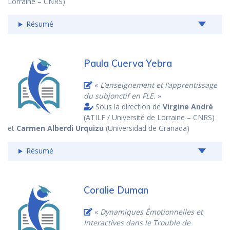
Lorraine – CNRS)
Résumé
Paula Cuerva Yebra
«
L’enseignement et l’apprentissage
du subjonctif en FLE.
»
Sous la direction de
Virgine André
(ATILF / Université de Lorraine – CNRS)
et
Carmen Alberdi Urquizu
(Universidad de Granada)
Résumé
Coralie Duman
«
Dynamiques Émotionnelles et
Interactives dans le Trouble de