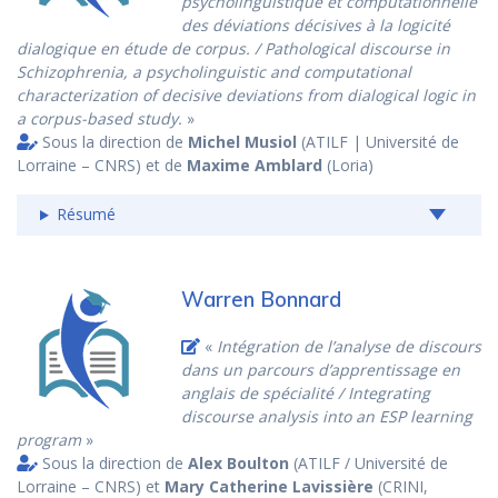
psycholinguistique et computationnelle
des déviations décisives à la logicité
dialogique en étude de corpus. / Pathological discourse in
Schizophrenia, a psycholinguistic and computational
characterization of decisive deviations from dialogical logic in
a corpus-based study.
»
Sous la direction de
Michel Musiol
(ATILF | Université de
Lorraine – CNRS) et de
Maxime Amblard
(Loria)
Résumé
Warren Bonnard
«
Intégration de l’analyse de discours
dans un parcours d’apprentissage en
anglais de spécialité / Integrating
discourse analysis into an ESP learning
program
»
Sous la direction de
Alex Boulton
(ATILF / Université de
Lorraine – CNRS) et
Mary Catherine Lavissière
(CRINI,