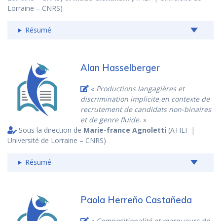
Lorraine – CNRS)
Résumé
Alan Hasselberger
«
Productions langagières et
discrimination implicite en contexte de
recrutement de candidats non-binaires
et de genre fluide.
»
Sous la direction de
Marie-france Agnoletti
(ATILF |
Université de Lorraine – CNRS)
Résumé
Paola Herreño Castañeda
«
Compositionalité et marqueurs de