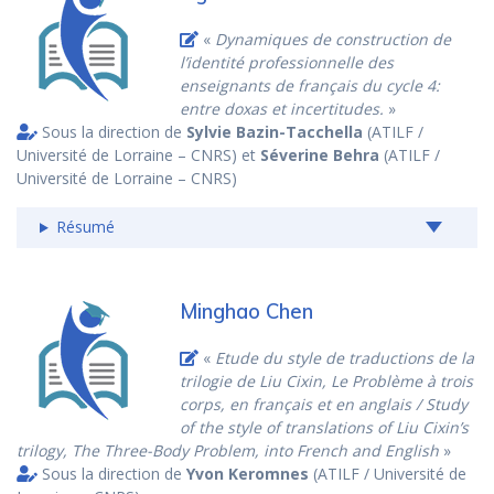
«
Dynamiques de construction de
l’identité professionnelle des
enseignants de français du cycle 4:
entre doxas et incertitudes.
»
Sous la direction de
Sylvie Bazin-Tacchella
(ATILF /
Université de Lorraine – CNRS) et
Séverine Behra
(ATILF /
Université de Lorraine – CNRS)
Résumé
Minghao Chen
«
Etude du style de traductions de la
trilogie de Liu Cixin, Le Problème à trois
corps, en français et en anglais / Study
of the style of translations of Liu Cixin’s
trilogy, The Three-Body Problem, into French and English
»
Sous la direction de
Yvon Keromnes
(ATILF / Université de