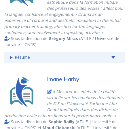
esthétique dans la formation initiale
des professeurs des écoles : affect pour
la langue, confiance et engagement. / Drama as an
experience of corporal and aesthetic mediation in the initial
primary teacher training: affection for the language,
confidence, and involvement in speaking activitie.
»
Sous la direction de
Grégory Miras
(ATILF / Université de
Lorraine – CNRS)
Résumé
Imane Harby
«
Mesurer les effets de la réalité
virtuelle sur les émotions des étudiants
de FLE de l’Université Sorbonne Abu
Dhabi impliqués dans des tâches de
production orale et leurs liens sur la performance orale.
»
Sous la direction de
Sophie Bailly
(ATILF | Université de
Lorraine – CNRS) et
Maud Ciekanski
(ATILF | Université de