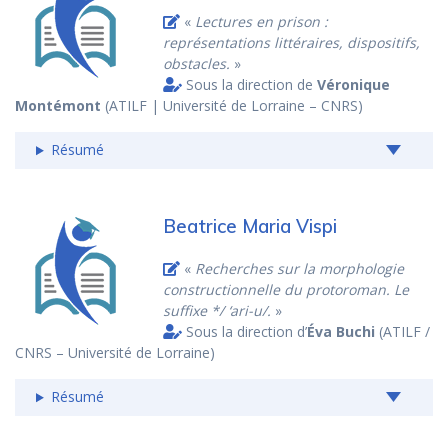
«
Lectures en prison :
représentations littéraires, dispositifs,
obstacles.
»
Sous la direction de
Véronique
Montémont
(ATILF | Université de Lorraine – CNRS)
Résumé
Beatrice Maria Vispi
«
Recherches sur la morphologie
constructionnelle du protoroman. Le
suffixe */ ‘ari-u/.
»
Sous la direction d’
Éva Buchi
(ATILF /
CNRS – Université de Lorraine)
Résumé