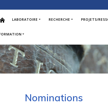
LABORATOIRE
RECHERCHE
PROJETS/RES
FORMATION
Nominations