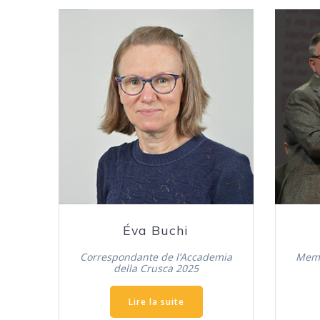
Éva Buchi
Correspondante de l’Accademia
Memb
della Crusca 2025
Lire la suite