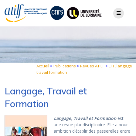
Skip
to
content
Accueil
>
Publications
>
Revues ATILF
>
LTF, langage
travail formation
Langage, Travail et
Formation
Langage, Travail et Formation
est
une revue pluridisciplinaire. Elle a pour
ambition d’établir des passerelles entre