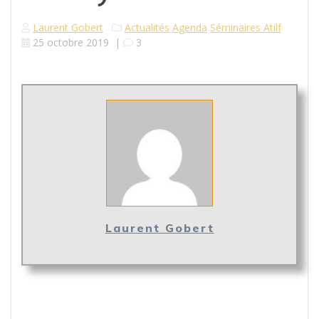
Laurent Gobert
Actualités
Agenda
Séminaires Atilf
25 octobre 2019
|
3
Laurent Gobert