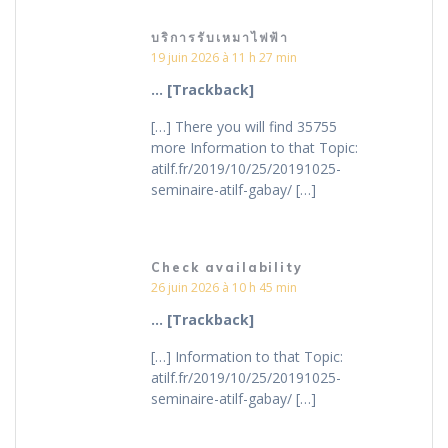
บริการรับเหมาไฟฟ้า
19 juin 2026 à 11 h 27 min
… [Trackback]
[…] There you will find 35755
more Information to that Topic:
atilf.fr/2019/10/25/20191025-
seminaire-atilf-gabay/ […]
Check availability
26 juin 2026 à 10 h 45 min
… [Trackback]
[…] Information to that Topic:
atilf.fr/2019/10/25/20191025-
seminaire-atilf-gabay/ […]