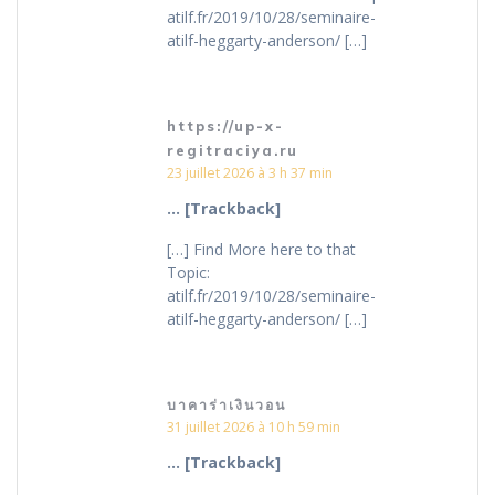
atilf.fr/2019/10/28/seminaire-
atilf-heggarty-anderson/ […]
https://up-x-
regitraciya.ru
23 juillet 2026 à 3 h 37 min
… [Trackback]
[…] Find More here to that
Topic:
atilf.fr/2019/10/28/seminaire-
atilf-heggarty-anderson/ […]
บาคาร่าเงินวอน
31 juillet 2026 à 10 h 59 min
… [Trackback]