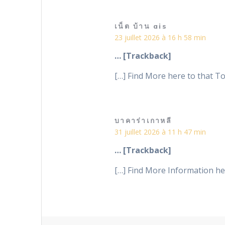
เน็ต บ้าน ais
23 juillet 2026 à 16 h 58 min
… [Trackback]
[…] Find More here to that To
บาคาร่าเกาหลี
31 juillet 2026 à 11 h 47 min
… [Trackback]
[…] Find More Information her