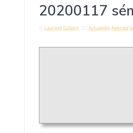
20200117 sémi
Laurent Gobert
Actualités
Agenda
S