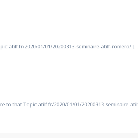
pic: atilf.fr/2020/01/01/20200313-seminaire-atilf-romero/ […
e to that Topic: atilf.fr/2020/01/01/20200313-seminaire-ati