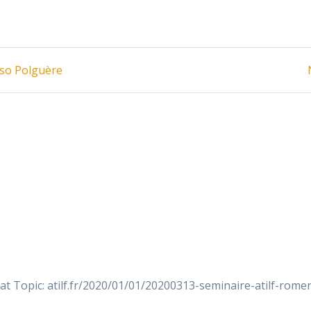
sso Polguère
at Topic: atilf.fr/2020/01/01/20200313-seminaire-atilf-romer