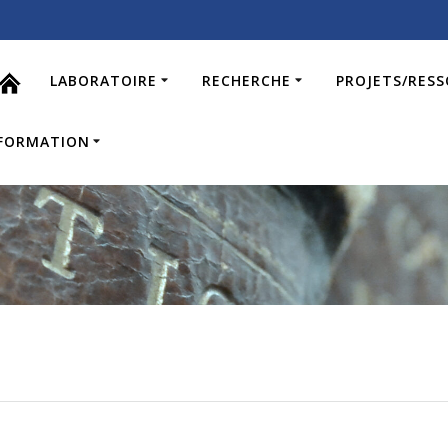
LABORATOIRE
RECHERCHE
PROJETS/RES
FORMATION