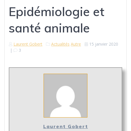
Epidémiologie et
santé animale
Laurent Gobert
Actualités
Autre
15 janvier 2020
|
3
Laurent Gobert