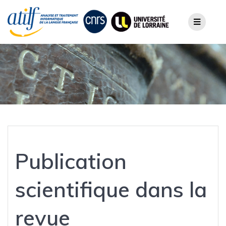
Skip
to
content
Publication
scientifique dans la
revue