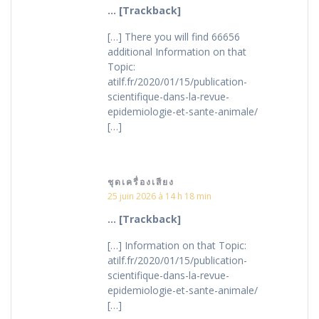
… [Trackback]
[…] There you will find 66656
additional Information on that
Topic:
atilf.fr/2020/01/15/publication-
scientifique-dans-la-revue-
epidemiologie-et-sante-animale/
[…]
ชุดเครื่องเสียง
25 juin 2026 à 14 h 18 min
… [Trackback]
[…] Information on that Topic:
atilf.fr/2020/01/15/publication-
scientifique-dans-la-revue-
epidemiologie-et-sante-animale/
[…]