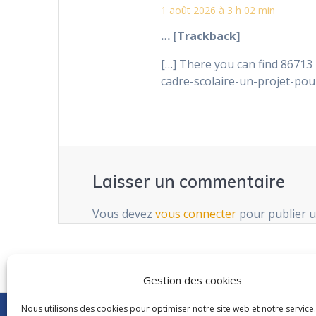
1 août 2026 à 3 h 02 min
… [Trackback]
[…] There you can find 86713
cadre-scolaire-un-projet-pou
Laisser un commentaire
Vous devez
vous connecter
pour publier 
Gestion des cookies
Nous utilisons des cookies pour optimiser notre site web et notre service.
Abonnements Frantext
CNRS
|
Délégatio