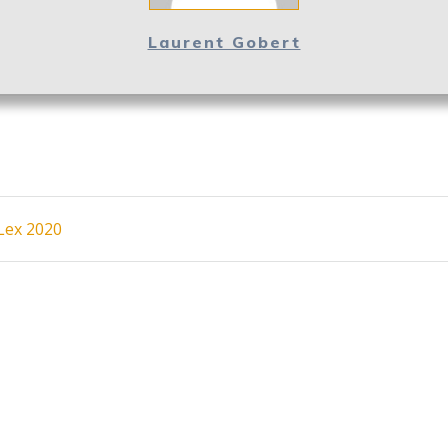
Laurent Gobert
Lex 2020