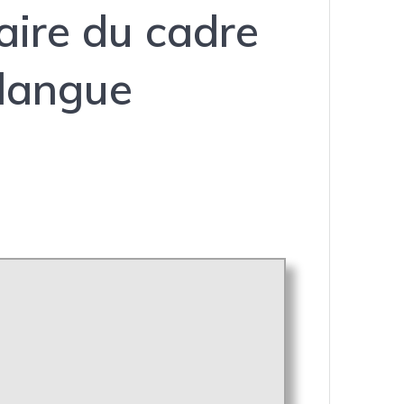
aire du cadre
 langue