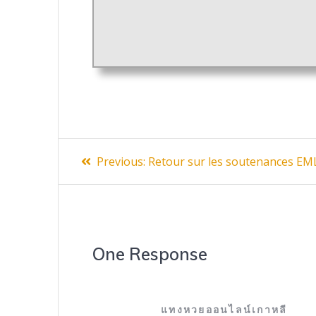
Navigation
Previous
Previous:
Retour sur les soutenances EM
post:
de
l’article
One Response
แทงหวยออนไลน์เกาหลี