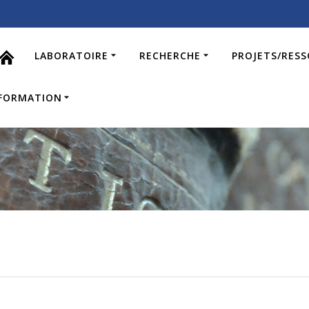
LABORATOIRE
RECHERCHE
PROJETS/RES
FORMATION