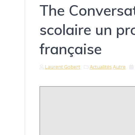
The Conversat
scolaire un pr
française
Laurent Gobert
Actualités
Autre