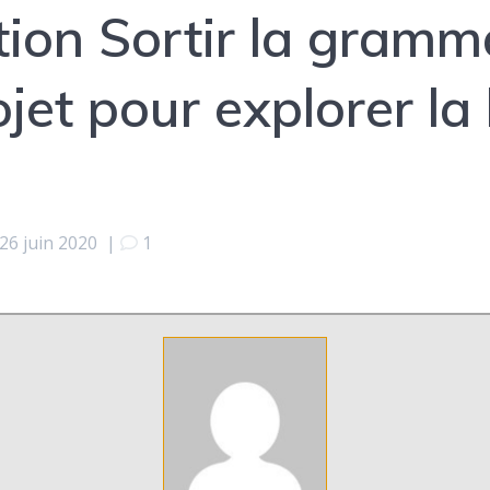
ion Sortir la gramm
ojet pour explorer la
26 juin 2020
|
1