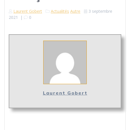
Laurent Gobert
Actualités
Autre
3 septembre
2021
|
0
Laurent Gobert