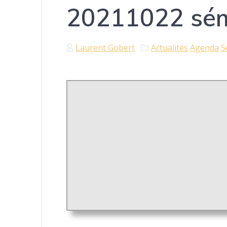
20211022 sémi
Laurent Gobert
Actualités
Agenda
S