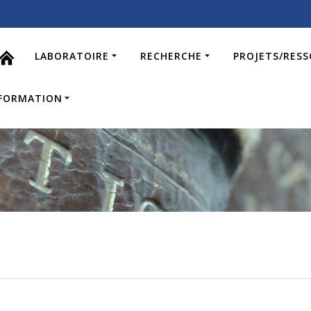
LABORATOIRE
RECHERCHE
PROJETS/RES
FORMATION