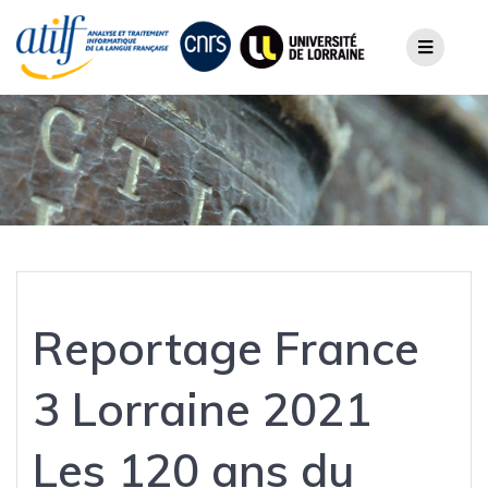
Skip
to
content
Reportage France
3 Lorraine 2021
Les 120 ans du