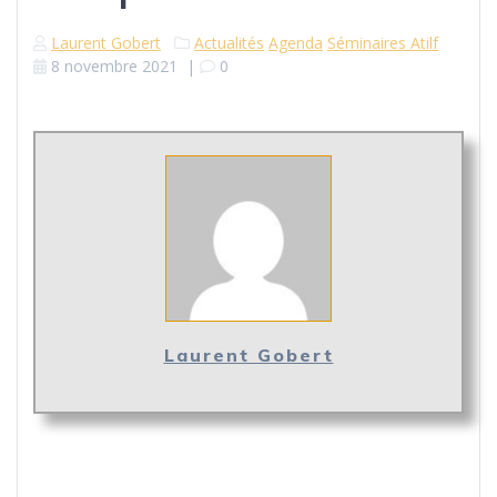
Laurent Gobert
Actualités
Agenda
Séminaires Atilf
8 novembre 2021
|
0
Laurent Gobert