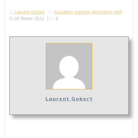
Laurent Gobert
Actualités
Agenda
Séminaires Atilf
28 février 2022
|
0
Laurent Gobert