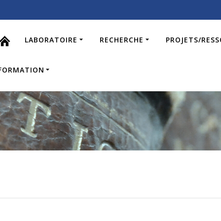
LABORATOIRE
RECHERCHE
PROJETS/RES
FORMATION