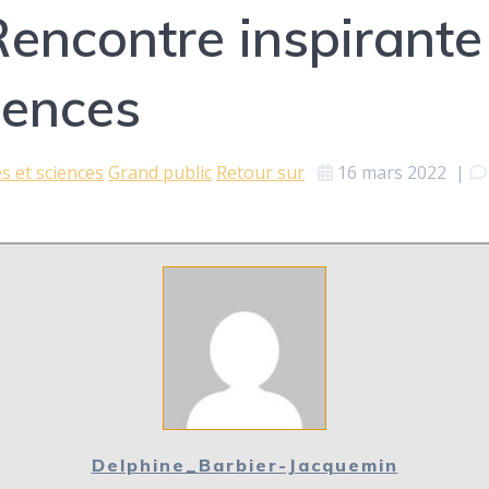
Rencontre inspirante
iences
 et sciences
Grand public
Retour sur
16 mars 2022
|
Delphine_Barbier-Jacquemin