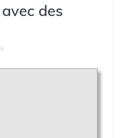
 avec des
0