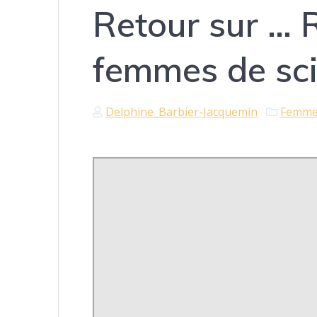
Retour sur … 
femmes de sc
Delphine_Barbier-Jacquemin
Femmes