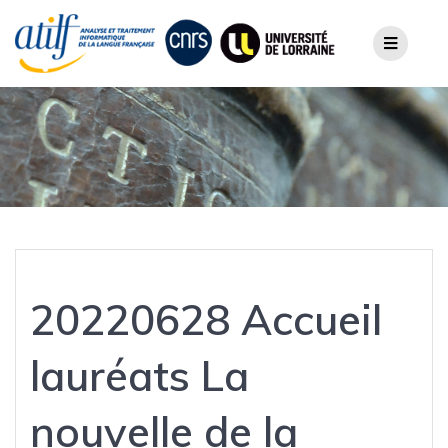
Skip
to
content
20220628 Accueil
lauréats La
nouvelle de la