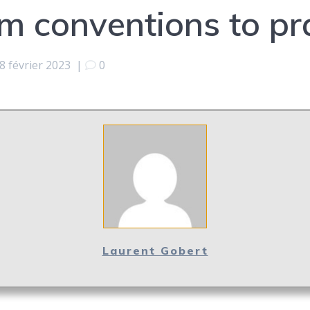
m conventions to p
8 février 2023
|
0
Laurent Gobert