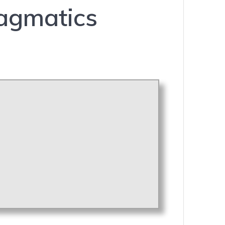
ragmatics