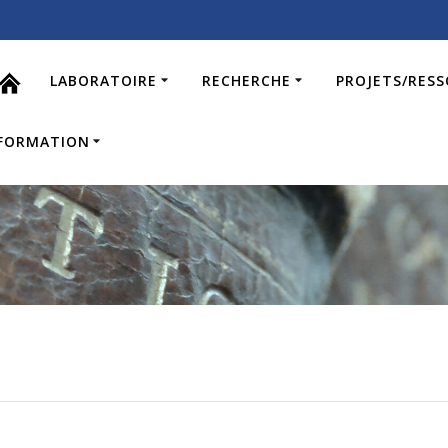
LABORATOIRE
RECHERCHE
PROJETS/RES
FORMATION