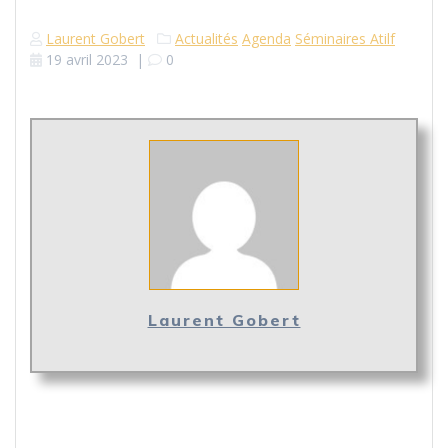
Laurent Gobert
Actualités
Agenda
Séminaires Atilf
19 avril 2023
|
0
Laurent Gobert