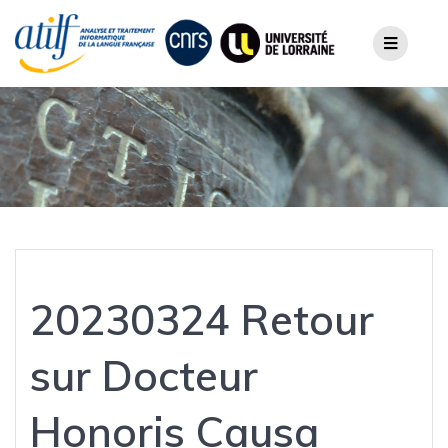
Skip
to
content
20230324 Retour
sur Docteur
Honoris Causa