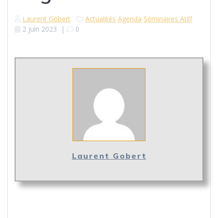
Laurent Gobert
Actualités
Agenda
Séminaires Atilf
2 juin 2023
|
0
Laurent Gobert