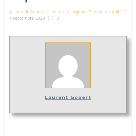
Laurent Gobert
Actualités
Agenda
Séminaires Atilf
4 septembre 2023
|
0
Laurent Gobert