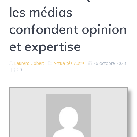
les médias
confondent opinion
et expertise
Laurent Gobert
Actualités
Autre
26 octobre 2023
|
0