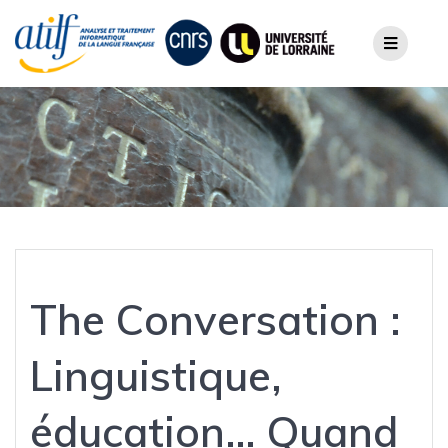
Skip
to
content
The Conversation :
Linguistique,
éducation… Quand