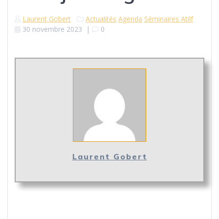
Laurent Gobert
Actualités
Agenda
Séminaires Atilf
30 novembre 2023
|
0
Laurent Gobert