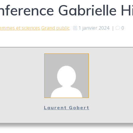
ference Gabrielle 
emmes et sciences
Grand public
1 janvier 2024
|
0
Laurent Gobert