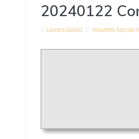
20240122 Con
Laurent Gobert
Actualités
Agenda
F