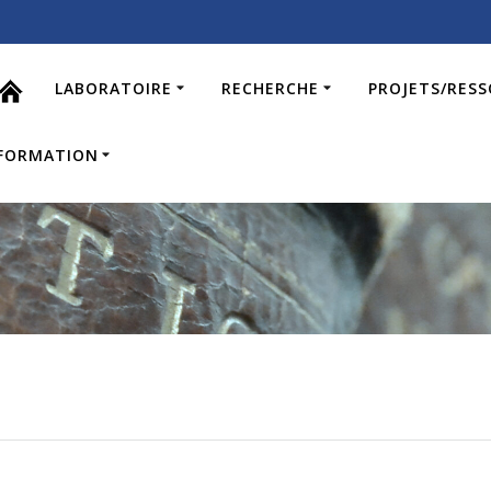
LABORATOIRE
RECHERCHE
PROJETS/RES
FORMATION