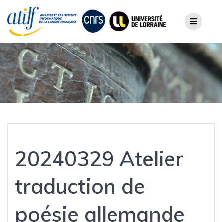
Skip
to
content
20240329 Atelier
traduction de
poésie allemande