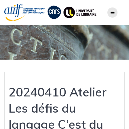
Skip
to
content
20240410 Atelier
Les défis du
langage C’est du