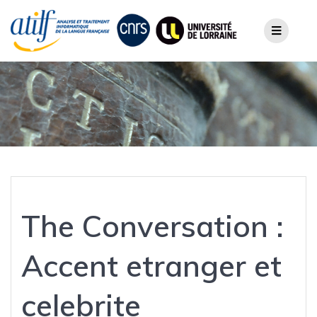
Skip
to
content
The Conversation :
Accent etranger et
celebrite