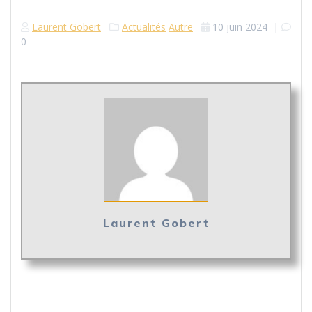
Laurent Gobert
Actualités
Autre
10 juin 2024
|
0
Laurent Gobert