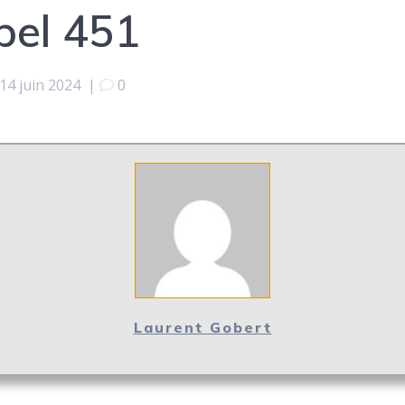
pel 451
14 juin 2024
|
0
Laurent Gobert