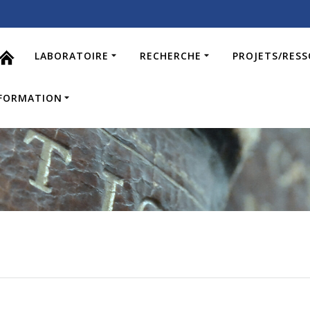
LABORATOIRE
RECHERCHE
PROJETS/RES
FORMATION