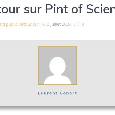
ur sur Pint of Scie
nd public
Retour sur
3 juillet 2024
|
0
Laurent Gobert