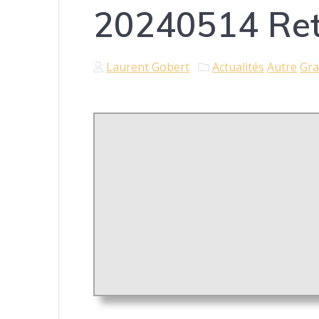
20240514 Reto
Laurent Gobert
Actualités
Autre
Gra