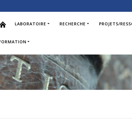
LABORATOIRE
RECHERCHE
PROJETS/RES
FORMATION