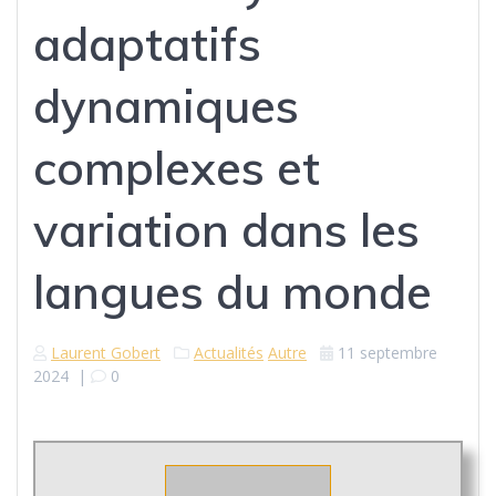
adaptatifs
dynamiques
complexes et
variation dans les
langues du monde
Laurent Gobert
Actualités
Autre
11 septembre
2024
|
0