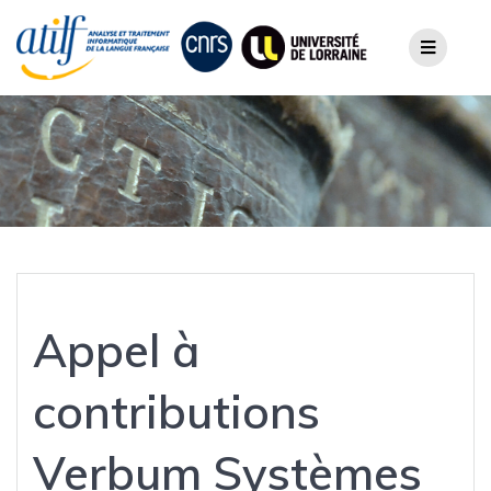
Skip
to
content
Appel à
contributions
Verbum Systèmes