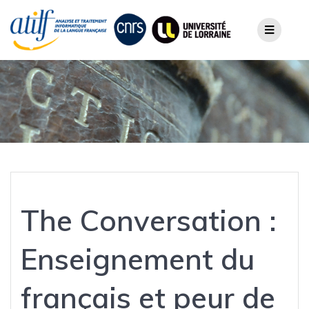
Skip
to
content
The Conversation :
Enseignement du
français et peur de