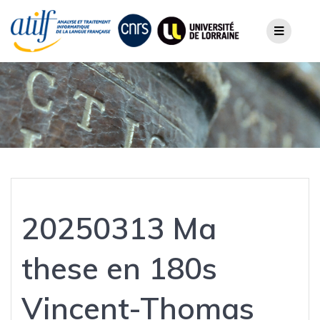
Skip
to
content
20250313 Ma
these en 180s
Vincent-Thomas