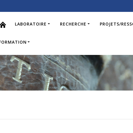
LABORATOIRE
RECHERCHE
PROJETS/RES
FORMATION