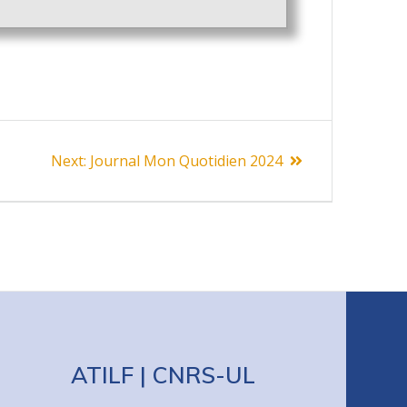
Next
Next:
Journal Mon Quotidien 2024
post:
ATILF | CNRS-UL