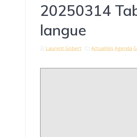
20250314 Tabl
langue
Laurent Gobert
Actualités
Agenda
G