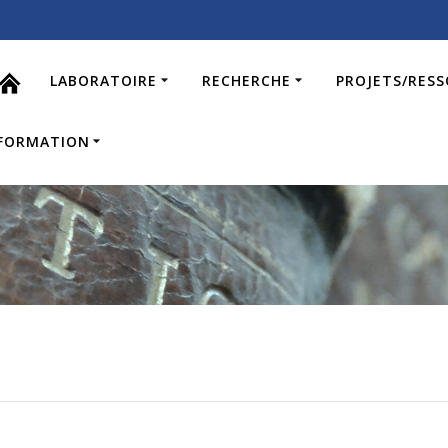
LABORATOIRE
RECHERCHE
PROJETS/RES
FORMATION