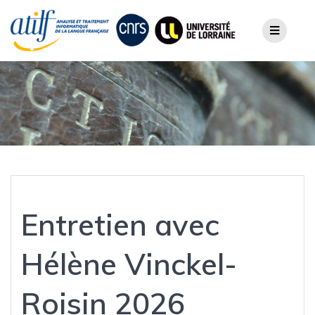
Skip
to
content
Entretien avec
Hélène Vinckel-
Roisin 2026