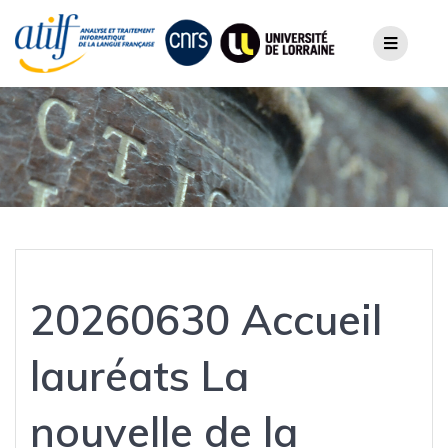
Skip
to
content
20260630 Accueil
lauréats La
nouvelle de la