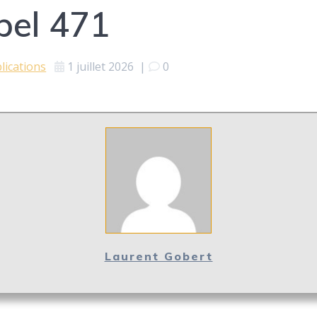
pel 471
lications
1 juillet 2026
|
0
Laurent Gobert