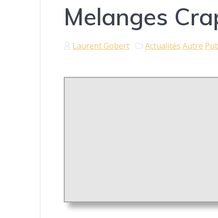
Melanges Cra
Laurent Gobert
Actualités
Autre
Pub