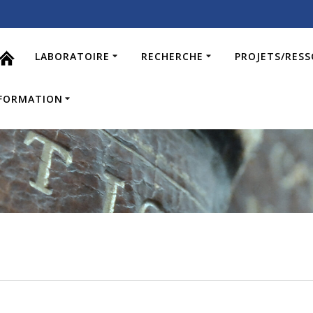
LABORATOIRE
RECHERCHE
PROJETS/RES
FORMATION