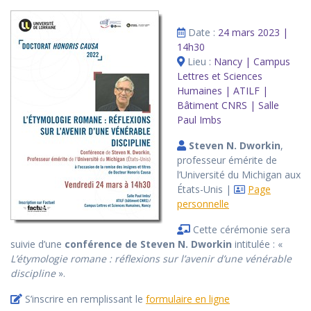
Date :
24 mars 2023 |
14h30
Lieu :
Nancy | Campus
Lettres et Sciences
Humaines | ATILF |
Bâtiment CNRS | Salle
Paul Imbs
Steven N. Dworkin
,
professeur émérite de
l’Université du Michigan aux
États-Unis |
Page
personnelle
Cette cérémonie sera
suivie d’une
conférence de Steven N. Dworkin
intitulée : «
L’étymologie romane : réflexions sur l’avenir d’une vénérable
discipline
».
S’inscrire en remplissant le
formulaire en ligne