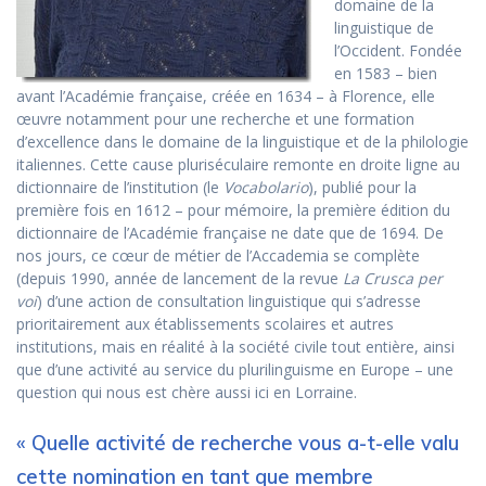
domaine de la
linguistique de
l’Occident. Fondée
en 1583 – bien
avant l’Académie française, créée en 1634 – à Florence, elle
œuvre notamment pour une recherche et une formation
d’excellence dans le domaine de la linguistique et de la philologie
italiennes. Cette cause pluriséculaire remonte en droite ligne au
dictionnaire de l’institution (le
Vocabolario
), publié pour la
première fois en 1612 – pour mémoire, la première édition du
dictionnaire de l’Académie française ne date que de 1694. De
nos jours, ce cœur de métier de l’Accademia se complète
(depuis 1990, année de lancement de la revue
La Crusca per
voi
) d’une action de consultation linguistique qui s’adresse
prioritairement aux établissements scolaires et autres
institutions, mais en réalité à la société civile tout entière, ainsi
que d’une activité au service du plurilinguisme en Europe – une
question qui nous est chère aussi ici en Lorraine.
« Quelle activité de recherche vous a-t-elle valu
cette nomination en tant que membre