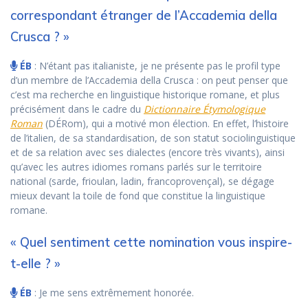
correspondant étranger de l’Accademia della
Crusca ? »
ÉB
: N’étant pas italianiste, je ne présente pas le profil type
d’un membre de l’Accademia della Crusca : on peut penser que
c’est ma recherche en linguistique historique romane, et plus
précisément dans le cadre du
Dictionnaire Étymologique
Roman
(DÉRom), qui a motivé mon élection. En effet, l’histoire
de l’italien, de sa standardisation, de son statut sociolinguistique
et de sa relation avec ses dialectes (encore très vivants), ainsi
qu’avec les autres idiomes romans parlés sur le territoire
national (sarde, frioulan, ladin, francoprovençal), se dégage
mieux devant la toile de fond que constitue la linguistique
romane.
« Quel sentiment cette nomination vous inspire-
t-elle ? »
ÉB
: Je me sens extrêmement honorée.