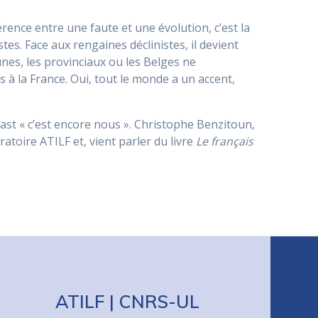
érence entre une faute et une évolution, c’est la
stes. Face aux rengaines déclinistes, il devient
unes, les provinciaux ou les Belges ne
s à la France. Oui, tout le monde a un accent,
odcast « c’est encore nous ». Christophe Benzitoun,
atoire ATILF et, vient parler du livre
Le français
ATILF | CNRS-UL