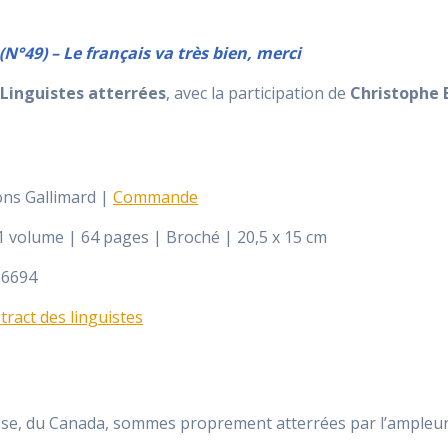
(N°49) – Le français va très bien, merci
 Linguistes atterrées
, avec la participation de
Christophe 
ions Gallimard |
Commande
 1 volume | 64 pages | Broché | 20,5 x 15 cm
36694
 tract des linguistes
isse, du Canada, sommes proprement atterrées par l’ampleur d