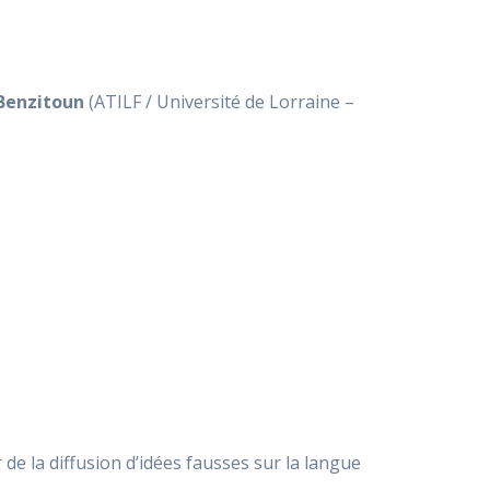
Benzitoun
(ATILF / Université de Lorraine –
e la diffusion d’idées fausses sur la langue